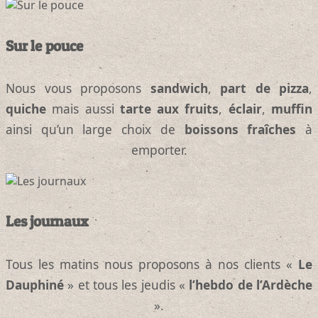
Sur le pouce
Nous vous proposons
sandwich
,
part de pizza
,
quiche
mais aussi
tarte aux fruits
,
éclair
,
muffin
ainsi qu’un large choix de
boissons fraîches
à
emporter.
Les journaux
Tous les matins nous proposons à nos clients «
Le
Dauphiné
» et tous les jeudis «
l’hebdo de l’Ardèche
».